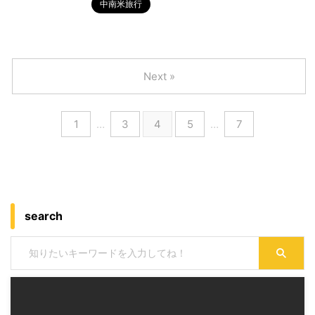
中南米旅行
Next »
1
…
3
4
5
…
7
search