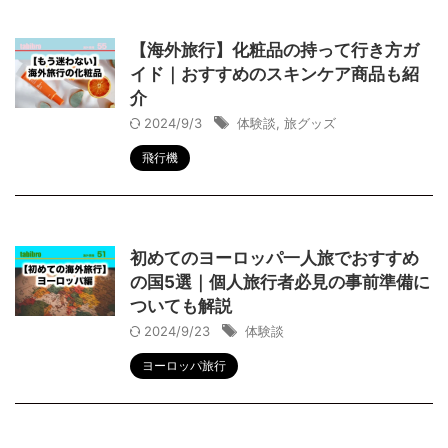
【海外旅行】化粧品の持って行き方ガ
イド｜おすすめのスキンケア商品も紹
介
2024/9/3
体験談
,
旅グッズ
飛行機
初めてのヨーロッパ一人旅でおすすめ
の国5選｜個人旅行者必見の事前準備に
ついても解説
2024/9/23
体験談
ヨーロッパ旅行