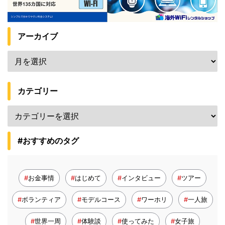
アーカイブ
カテゴリー
#おすすめのタグ
お金事情
はじめて
インタビュー
ツアー
ボランティア
モデルコース
ワーホリ
一人旅
世界一周
体験談
使ってみた
女子旅