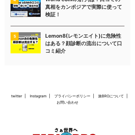
真相をカンボジアで実際に使って
検証！
Lemon8(レモンエイト)に危険性
5
はある？顔診断の流出について口
コミ紹介
twitter
Instagram
プライバシーポリシー
旅BROについて
お問い合わせ