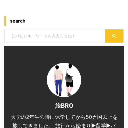
search
旅BRO
大学の2年生の時に休学してから50カ国以上を
旅してきました。 旅行から始まり▶︎留学▶︎バ