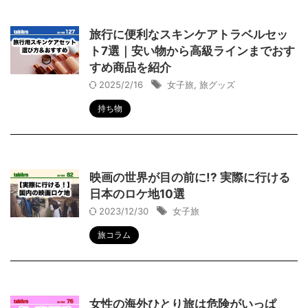
旅行に便利なスキンケアトラベルセッ
ト7選｜安い物から高級ラインまでおす
すめ商品を紹介
2025/2/16
女子旅
,
旅グッズ
持ち物
映画の世界が目の前に!? 実際に行ける
日本のロケ地10選
2023/12/30
女子旅
旅コラム
女性の海外ひとり旅は危険がいっぱ