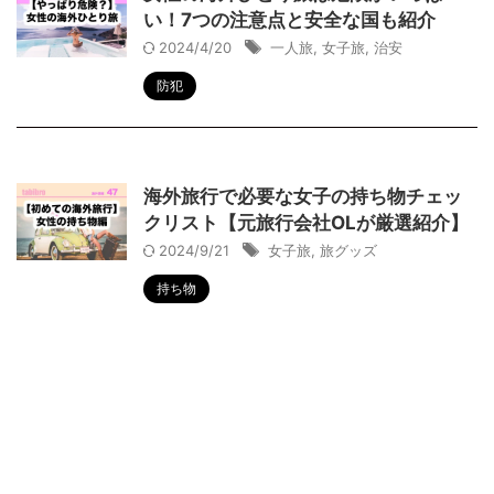
い！7つの注意点と安全な国も紹介
2024/4/20
一人旅
,
女子旅
,
治安
防犯
海外旅行で必要な女子の持ち物チェッ
クリスト【元旅行会社OLが厳選紹介】
2024/9/21
女子旅
,
旅グッズ
持ち物