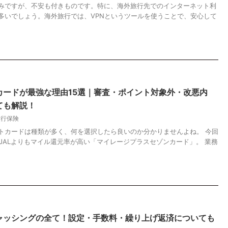
みですが、不安も付きものです。特に、海外旅行先でのインターネット利
多いでしょう。海外旅行では、VPNというツールを使うことで、安心して
カードが最強な理由15選｜審査・ポイント対象外・改悪内
ても解説！
旅行保険
トカードは種類が多く、何を選択したら良いのか分かりませんよね。 今回
JALよりもマイル還元率が高い「マイレージプラスセゾンカード」。 業務
ャッシングの全て！設定・手数料・繰り上げ返済についても