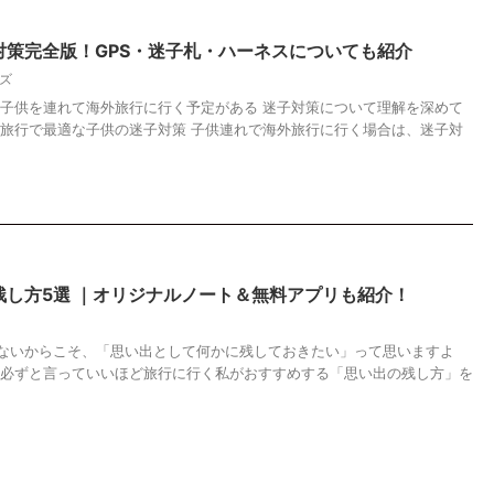
対策完全版！GPS・迷子札・ハーネスについても紹介
ズ
 子供を連れて海外旅行に行く予定がある 迷子対策について理解を深めて
外旅行で最適な子供の迷子対策 子供連れで海外旅行に行く場合は、迷子対
し方5選 ｜オリジナルノート＆無料アプリも紹介！
ないからこそ、「思い出として何かに残しておきたい」って思いますよ
は必ずと言っていいほど旅行に行く私がおすすめする「思い出の残し方」を