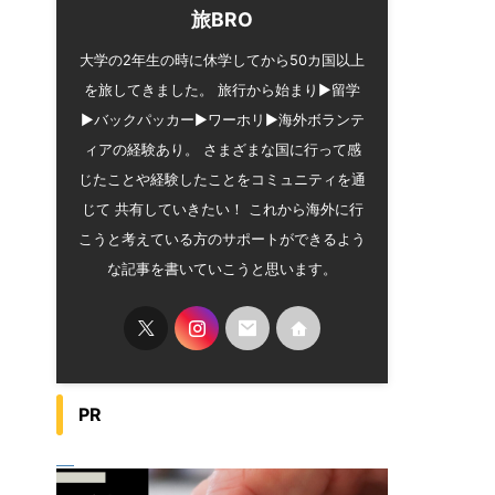
旅BRO
大学の2年生の時に休学してから50カ国以上
を旅してきました。 旅行から始まり▶︎留学
▶︎バックパッカー▶︎ワーホリ▶︎海外ボランテ
ィアの経験あり。 さまざまな国に行って感
じたことや経験したことをコミュニティを通
じて 共有していきたい！ これから海外に行
こうと考えている方のサポートができるよう
な記事を書いていこうと思います。
PR