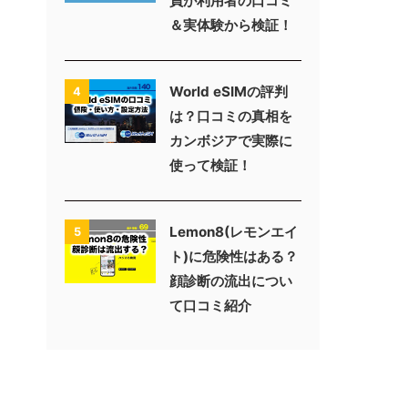
員が利用者の口コミ
＆実体験から検証！
World eSIMの評判
4
は？口コミの真相を
カンボジアで実際に
使って検証！
Lemon8(レモンエイ
5
ト)に危険性はある？
顔診断の流出につい
て口コミ紹介