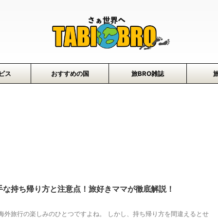
ビス
おすすめの国
旅BRO雑誌
手な持ち帰り方と注意点！旅好きママが徹底解説！
海外旅行の楽しみのひとつですよね。 しかし、持ち帰り方を間違えるとせ