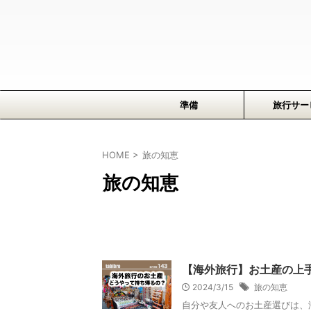
準備
旅行サー
HOME
>
旅の知恵
旅の知恵
【海外旅行】お土産の上
2024/3/15
旅の知恵
自分や友人へのお土産選びは、