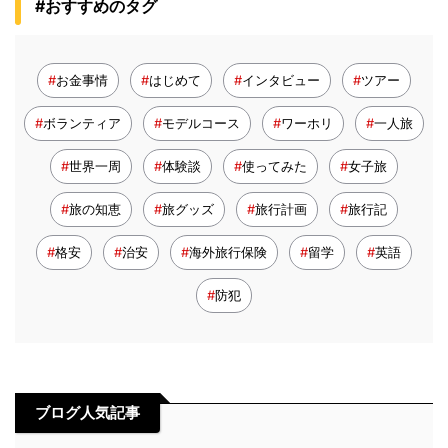
#おすすめのタグ
お金事情
はじめて
インタビュー
ツアー
ボランティア
モデルコース
ワーホリ
一人旅
世界一周
体験談
使ってみた
女子旅
旅の知恵
旅グッズ
旅行計画
旅行記
格安
治安
海外旅行保険
留学
英語
防犯
ブログ人気記事