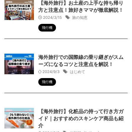
【海外旅行】お土産の上手な持ち帰り
方と注意点！旅好きママが徹底解説！
2024/3/15
旅の知恵
飛行機
海外旅行での国際線の乗り継ぎがスム
ーズになるコツと注意点を解説！
2024/9/3
はじめて
飛行機
【海外旅行】化粧品の持って行き方ガ
イド｜おすすめのスキンケア商品も紹
介