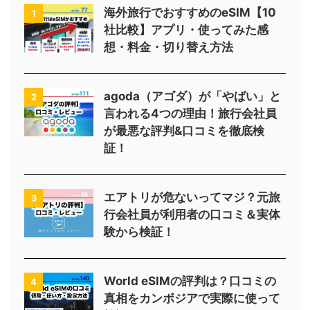
海外旅行でおすすめのeSIM【10
1
社比較】アプリ・使ってみた感
想・料金・切り替え方法
agoda（アゴダ）が「やばい」と
2
言われる4つの理由！旅行会社員
が最悪な評判&口コミを徹底検
証！
エアトリが危ないってマジ？元旅
3
行会社員が利用者の口コミ＆実体
験から検証！
World eSIMの評判は？口コミの
4
真相をカンボジアで実際に使って