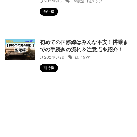
2024/9/3
体験談
,
旅グッズ
飛行機
初めての国際線はみんな不安！搭乗ま
での手続きの流れ＆注意点を紹介！
2024/8/29
はじめて
飛行機