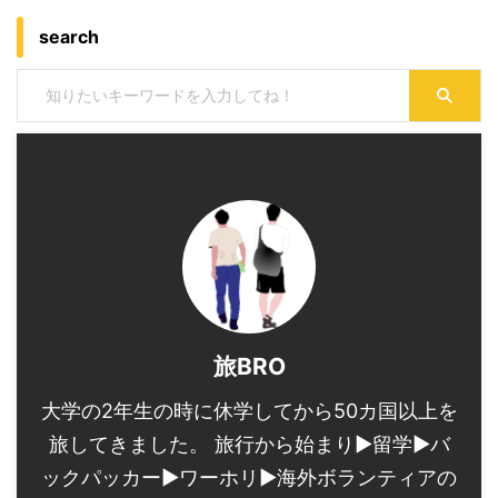
search
旅BRO
大学の2年生の時に休学してから50カ国以上を
旅してきました。 旅行から始まり▶︎留学▶︎バ
ックパッカー▶︎ワーホリ▶︎海外ボランティアの