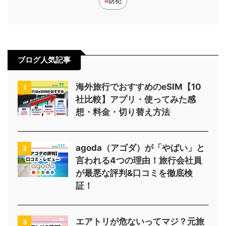
防犯
ブログ人気記事
海外旅行でおすすめのeSIM【10
1
社比較】アプリ・使ってみた感
想・料金・切り替え方法
agoda（アゴダ）が「やばい」と
2
言われる4つの理由！旅行会社員
が最悪な評判&口コミを徹底検
証！
エアトリが危ないってマジ？元旅
3