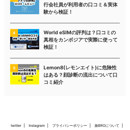
行会社員が利用者の口コミ＆実体
験から検証！
World eSIMの評判は？口コミの
4
真相をカンボジアで実際に使って
検証！
Lemon8(レモンエイト)に危険性
5
はある？顔診断の流出について口
コミ紹介
twitter
Instagram
プライバシーポリシー
旅BROについて