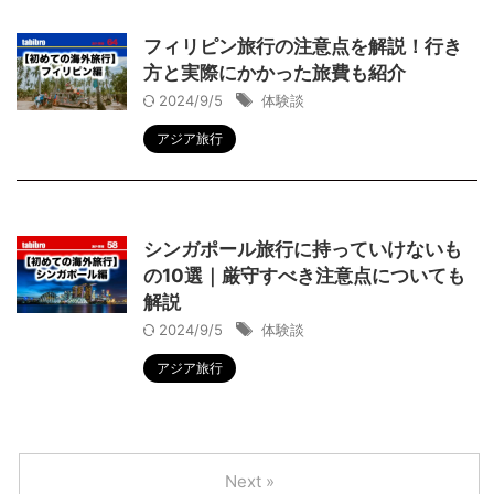
フィリピン旅行の注意点を解説！行き
方と実際にかかった旅費も紹介
2024/9/5
体験談
アジア旅行
シンガポール旅行に持っていけないも
の10選｜厳守すべき注意点についても
解説
2024/9/5
体験談
アジア旅行
Next »