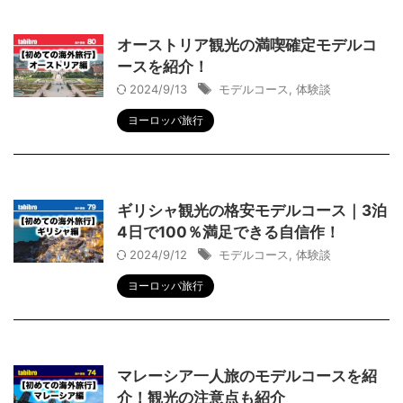
オーストリア観光の満喫確定モデルコ
ースを紹介！
2024/9/13
モデルコース
,
体験談
ヨーロッパ旅行
ギリシャ観光の格安モデルコース｜3泊
4日で100％満足できる自信作！
2024/9/12
モデルコース
,
体験談
ヨーロッパ旅行
マレーシア一人旅のモデルコースを紹
介！観光の注意点も紹介