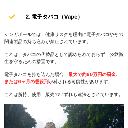
2. 電子タバコ（Vape）
シンガポールでは、健康リスクを理由に電子タバコやその
関連製品の持ち込みが禁止されています。
これは、タバコの代替品として認められておらず、公衆衛
生を守るための措置です。
電子タバコを持ち込んだ場合、
最大で約80万円の罰金、
または6ヶ月の懲役刑
が科される可能性があります。
これは所持、使用、販売のいずれも違法とされています。