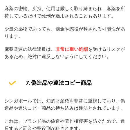
麻薬の密輸、所持、使用は厳しく取り締まられ、麻薬を所
持しているだけで死刑が適用されることもあります。
少量の薬物であっても、罰金や懲役が科される可能性があ
ります。
麻薬関連の法律違反は、
非常に重い処罰
を受けるリスクが
あるため、絶対に違反しないようにしてください。
7. 偽造品や違法コピー商品
シンガポールでは、知的財産権を非常に重視しており、偽
造品や違法コピー商品の持ち込みは違法とされています。
これは、ブランド品の偽造や著作権侵害を防ぐためで、違
反すると罰金や懲役刑が科されます。