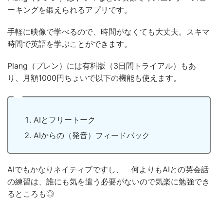
ーキングを鍛えられるアプリです。
手軽に映像で学べるので、時間がなくても大丈夫。スキマ
時間で英語を学ぶことができます。
Plang（プレン）には有料版（3日間トライアル）もあ
り、月額1000円ちょいで以下の機能も使えます。
AIとフリートーク
AIからの（発音）フィードバック
AIでもかなりネイティブですし、 何よりもAIとの英会話
の練習は、誰にも気を遣う必要がないので気楽に勉強でき
るところも◎