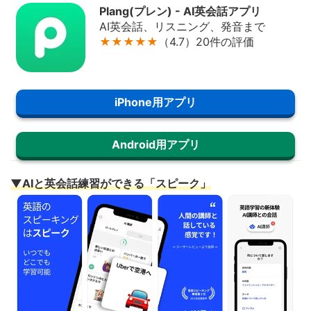
Plang(プレン) - AI英会話アプリ
AI英会話、リスニング、発音まで
★★★★★
（4.7）20件の評価
iPhone用アプリ
Android用アプリ
▼AIと英会話練習ができる「スピーク」