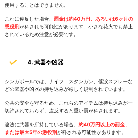
使用することはできません。
これに違反した場合、
罰金は約40万円、あるいは6ヶ月の
懲役刑
が科される可能性があります。小さな花火でも禁止
されているため注意が必要です。
4. 武器や凶器
シンガポールでは、ナイフ、スタンガン、催涙スプレーな
どの武器や凶器の持ち込みが厳しく規制されています。
公共の安全を守るため、これらのアイテムは持ち込みが一
切許されておらず、違反すると重い罰が科されます。
違法に武器を所持している場合、
約40万円以上の罰金、
または最大5年の懲役刑
が科される可能性があります。