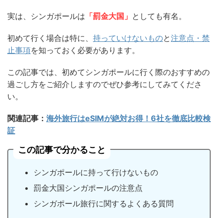
実は、シンガポールは
「罰金大国」
としても有名。
初めて行く場合は特に、
持っていけないもの
と
注意点・禁
止事項
を知っておく必要があります。
この記事では、初めてシンガポールに行く際のおすすめの
過ごし方をご紹介しますのでぜひ参考にしてみてくださ
い。
関連記事：
海外旅行はeSIMが絶対お得！6社を徹底比較検
証
この記事で分かること
シンガポールに持って行けないもの
罰金大国シンガポールの注意点
シンガポール旅行に関するよくある質問