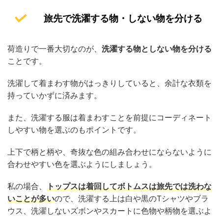
旅先で洗濯する物・しない物を分ける
荷造りで一番大切なのが、
洗濯する物としない物を分ける
ことです。
洗濯して着まわす物がはっきりしていると、余計な衣類を
持っていかずに済みます。
また、洗濯する服は着まわすことを前提にコーディネート
しやすい物を選ぶのもポイントです。
上下で柄と柄や、奇抜な色の組み合わせにならないように
合わせやすい色を選ぶようにしましょう。
私の場合、
トップスは着回してボトムスは旅先では洗わな
いことが多い
ので、洗濯する上は白や黒のTシャツやブラ
ウス、洗濯しないズボンやスカートに色物や柄物を選ぶよ