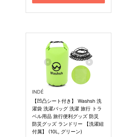
INDÉ
【凹凸シート付き】 Washsh 洗
濯袋 洗濯バッグ 洗濯 旅行 トラ
ベル用品 旅行便利グッズ 防災 
防災グッズ ランドリー 【洗濯紐
付属】 (10L, グリーン)