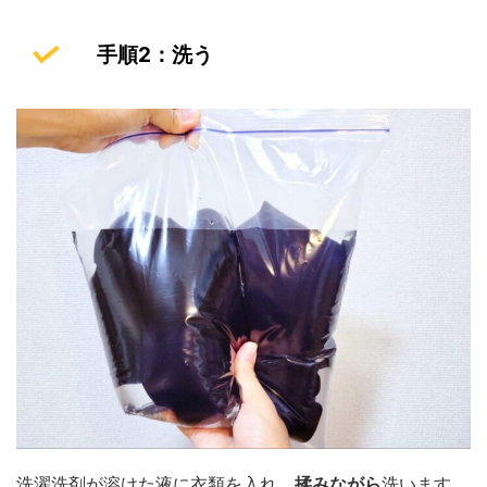
手順2：洗う
洗濯洗剤が溶けた液に衣類を入れ、
揉みながら
洗います。