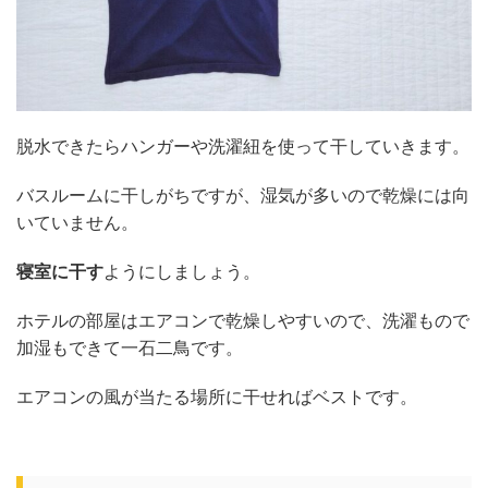
脱水できたらハンガーや洗濯紐を使って干していきます。
バスルームに干しがちですが、湿気が多いので乾燥には向
いていません。
寝室に干す
ようにしましょう。
ホテルの部屋はエアコンで乾燥しやすいので、洗濯もので
加湿もできて一石二鳥です。
エアコンの風が当たる場所に干せればベストです。