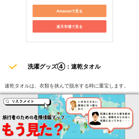
Amazonで見る
楽天市場で見る
洗濯グッズ④：速乾タオル
速乾タオルは、衣類を挟んで脱水する時に重宝します。
ホテルのタオルは数に限りがあるので、
お風呂上りに自分
で使って湿ってる
なんてこともありますよね。
速乾タオルはバスタオルより吸収性も高く、プールや海、
温泉などでも使えます。