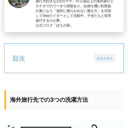
旅行大好きな2児のママ。10ヵ国以上の海外旅行と
カナダでのワーホリ経験あり。結婚を機に転勤族
の妻になり「場所に捕らわれない働き方」を目指
してWebライターとして活動中。子供たちと世界
旅行するのが夢。
公式ブログ「ぽちの家」
目次
目次を表示
海外旅行先での3つの洗濯方法