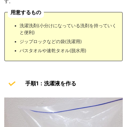
す。
用意するもの
洗濯洗剤(小分けになっている洗剤を持っていく
と便利)
ジップロックなどの袋(洗濯用)
バスタオルや速乾タオル(脱水用)
手順1：洗濯液を作る