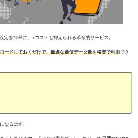
倒な通信設定を簡単に、+コストも抑えられる革命的サービス。
ロードしておくだけで、最適な通信データ量を格安で利用
でき
になるはず。