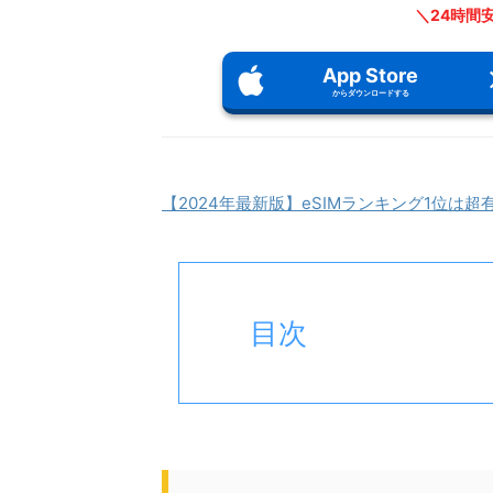
＼24時間
App Store
からダウンロードする
【2024年最新版】eSIMランキング1位は超
目次