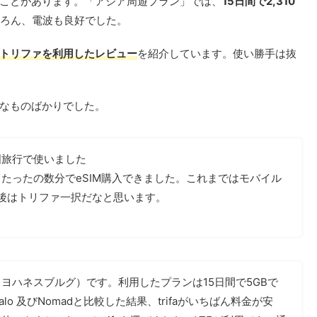
ことがあります。「アジア周遊プラン」では、
15日間で2,310
ろん、電波も良好でした。
トリファを利用したレビュー
を紹介しています。使い勝手は抜
なものばかりでした。
国旅行で使いました
たったの数分でeSIM購入できました。これまではモバイル
が今後はトリファ一択だなと思います。
ヨハネスブルグ）です。利用したプランは15日間で5GBで
alo 及びNomadと比較した結果、trifaがいちばん料金が安