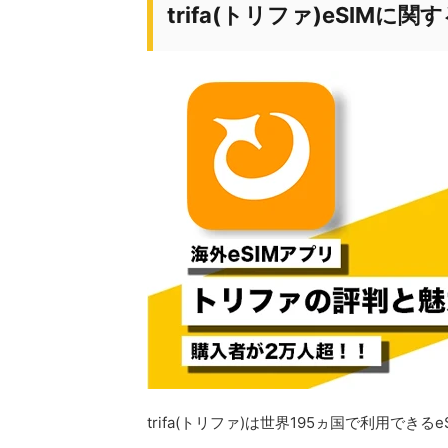
trifa(トリファ)eSIM
trifa(トリファ)は世界195ヵ国で利用できる