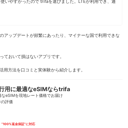
使いやすかったので trifaを選びました。LTEが利用でき、通
のアップデートが頻繁にあったり、マイナーな国で利用できな
っておいて損はないアプリです。
特徴や活用方法を口コミと実体験から紹介します。
行用に最適なeSIMならtrifa
なeSIMを現地レート価格でお届け
9件の評価
“100%返金保証”に対応