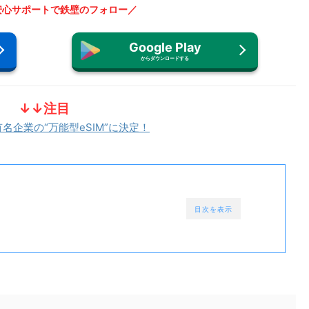
安心サポートで鉄壁のフォロー／
Google Play
からダウンロードする
↓↓注目
有名企業の“万能型eSIM”に決定！
目次を表示