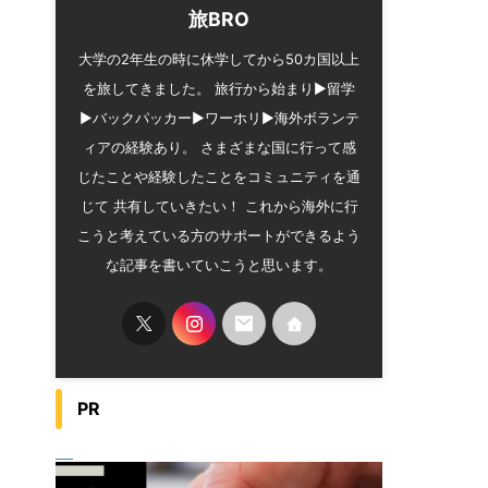
旅BRO
大学の2年生の時に休学してから50カ国以上
を旅してきました。 旅行から始まり▶︎留学
▶︎バックパッカー▶︎ワーホリ▶︎海外ボランテ
ィアの経験あり。 さまざまな国に行って感
じたことや経験したことをコミュニティを通
じて 共有していきたい！ これから海外に行
こうと考えている方のサポートができるよう
な記事を書いていこうと思います。
PR