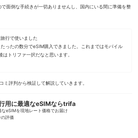
ので面倒な手続きが一切ありませんし、国内にいる間に準備を整
国旅行で使いました
たったの数分でeSIM購入できました。これまではモバイル
が今後はトリファ一択だなと思います。
コミ評判から検証して解説していきます。
行用に最適なeSIMならtrifa
なeSIMを現地レート価格でお届け
9件の評価