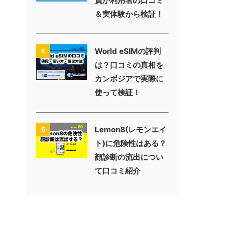
員が利用者の口コミ
＆実体験から検証！
World eSIMの評判
4
は？口コミの真相を
カンボジアで実際に
使って検証！
Lemon8(レモンエイ
5
ト)に危険性はある？
顔診断の流出につい
て口コミ紹介