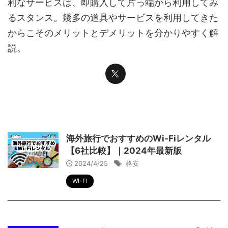
利なサービスは、即購入して片っ端から利用してみ
るスタンス。幾多の道具やサービスを利用してきた
からこそのメリットとデメリットを分かりやすく解
説。
海外旅行でおすすめのWi-Fiレンタル
【6社比較】｜2024年最新版
2024/4/25
格安
WI-FI