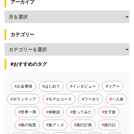
アーカイブ
カテゴリー
#おすすめのタグ
お金事情
はじめて
インタビュー
ツアー
ボランティア
モデルコース
ワーホリ
一人旅
世界一周
体験談
使ってみた
女子旅
旅の知恵
旅グッズ
旅行計画
旅行記