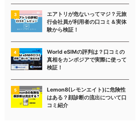
エアトリが危ないってマジ？元旅
3
行会社員が利用者の口コミ＆実体
験から検証！
World eSIMの評判は？口コミの
4
真相をカンボジアで実際に使って
検証！
Lemon8(レモンエイト)に危険性
5
はある？顔診断の流出について口
コミ紹介