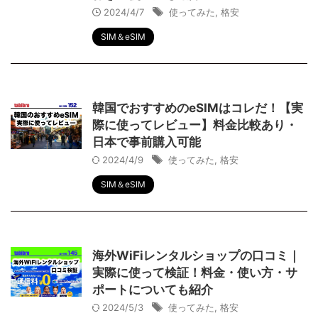
2024/4/7
使ってみた
,
格安
SIM＆eSIM
韓国でおすすめのeSIMはコレだ！【実
際に使ってレビュー】料金比較あり・
日本で事前購入可能
2024/4/9
使ってみた
,
格安
SIM＆eSIM
海外WiFiレンタルショップの口コミ｜
実際に使って検証！料金・使い方・サ
ポートについても紹介
2024/5/3
使ってみた
,
格安