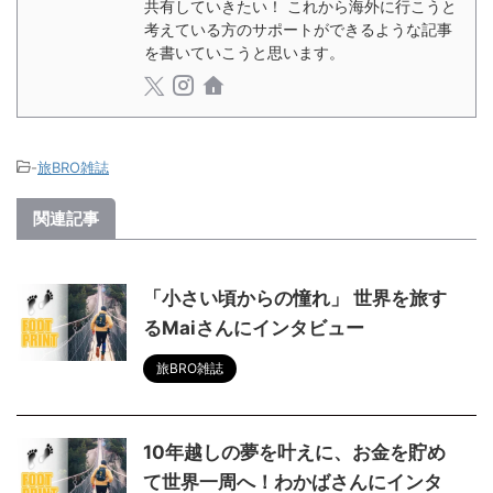
共有していきたい！ これから海外に行こうと
考えている方のサポートができるような記事
を書いていこうと思います。
-
旅BRO雑誌
関連記事
「小さい頃からの憧れ」 世界を旅す
るMaiさんにインタビュー
旅BRO雑誌
10年越しの夢を叶えに、お金を貯め
て世界一周へ！わかばさんにインタ