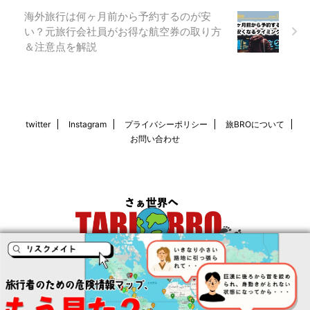
海外旅行は何ヶ月前から予約するのが安
い？元旅行会社員がお得な航空券の取り方
＆注意点を解説
twitter
Instagram
プライバシーポリシー
旅BROについて
お問い合わせ
© 2026 旅BRO