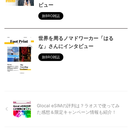
ビュー
旅BRO雑誌
世界を周るノマドワーカー「はる
な」さんにインタビュー
旅BRO雑誌
Glocal eSIMの評判は？ラオスで使ってみ
た感想＆限定キャンペーン情報も紹介！